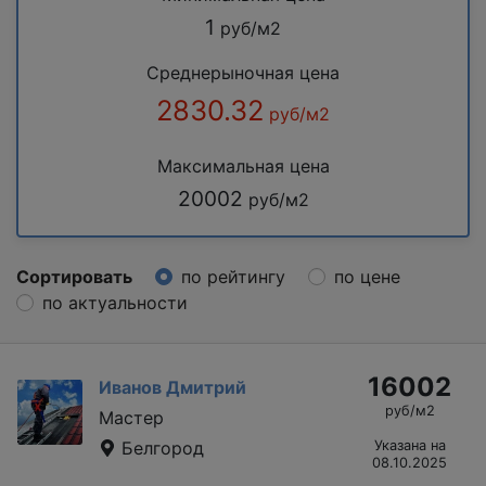
1
руб/м2
Среднерыночная цена
2830.32
руб/м2
Максимальная цена
20002
руб/м2
Сортировать
по рейтингу
по цене
по актуальности
16002
Иванов Дмитрий
руб/м2
Мастер
Белгород
Указана на
08.10.2025