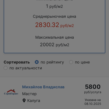
1
руб/м2
Среднерыночная цена
2830.32
руб/м2
Максимальная цена
20002
руб/м2
Сортировать
по рейтингу
по цене
по актуальности
5800
Михайлов Владислав
руб/услуга
Мастер
Калуга
Указана на
08.10.2025