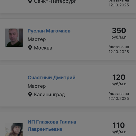
Санкт-Петербург
Указана на
12.10.2025
350
Руслан Магомаев
руб/м.п
Мастер
Москва
Указана на
12.10.2025
120
Счастный Дмитрий
руб/м.п
Мастер
Калининград
Указана на
12.10.2025
ИП Глазкова Галина
110
Лаврентьевна
руб/м.п