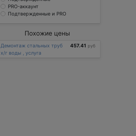
PRO-аккаунт
Подтвержденные и PRO
Похожие цены
Демонтаж стальных труб
457.41
руб
х/г воды , услуга