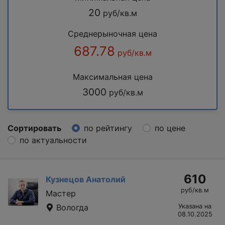
20
руб/кв.м
Среднерыночная цена
687.78
руб/кв.м
Максимальная цена
3000
руб/кв.м
Сортировать
по рейтингу
по цене
по актуальности
610
Кузнецов Анатолий
руб/кв.м
Мастер
Вологда
Указана на
08.10.2025