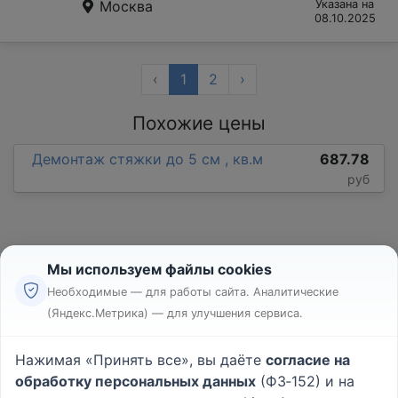
Москва
Указана на
08.10.2025
‹
1
2
›
Похожие цены
Демонтаж стяжки до 5 см , кв.м
687.78
руб
Мы используем файлы cookies
Необходимые — для работы сайта. Аналитические
(Яндекс.Метрика) — для улучшения сервиса.
Реклама
Правила
Нажимая «Принять все», вы даёте
согласие на
Пользовательское соглашение
обработку персональных данных
(ФЗ‑152) и на
Политика конфиденциальности