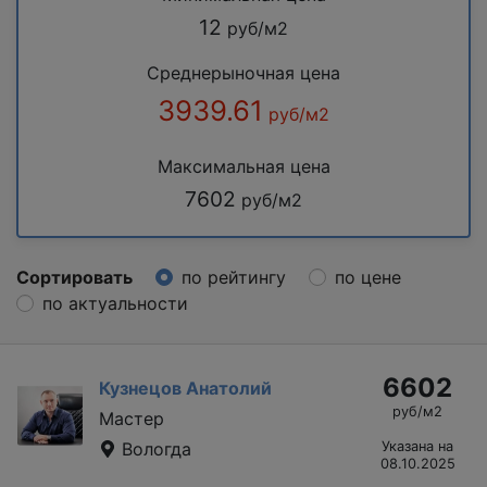
12
руб/м2
Среднерыночная цена
3939.61
руб/м2
Максимальная цена
7602
руб/м2
Сортировать
по рейтингу
по цене
по актуальности
6602
Кузнецов Анатолий
руб/м2
Мастер
Вологда
Указана на
08.10.2025