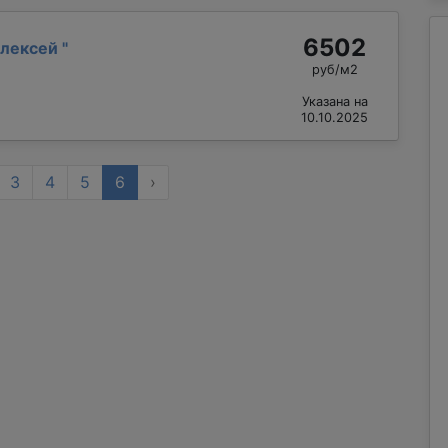
6502
Алексей
"
руб/м2
Указана на
10.10.2025
3
4
5
6
›