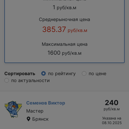
1
руб/кв.м
Среднерыночная цена
385.37
руб/кв.м
Максимальная цена
1600
руб/кв.м
Сортировать
по рейтингу
по цене
по актуальности
240
Семенов Виктор
руб/кв.м
Мастер
Брянск
Указана на
08.10.2025