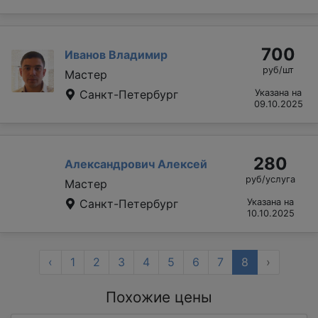
700
Иванов Владимир
руб/шт
Мастер
Санкт-Петербург
Указана на
09.10.2025
280
Александрович Алексей
руб/услуга
Мастер
Санкт-Петербург
Указана на
10.10.2025
‹
1
2
3
4
5
6
7
8
›
Похожие цены