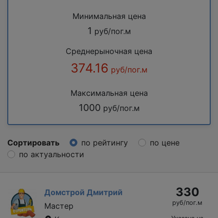
Минимальная цена
1
руб/пог.м
Среднерыночная цена
374.16
руб/пог.м
Максимальная цена
1000
руб/пог.м
Сортировать
по рейтингу
по цене
по актуальности
330
Домстрой Дмитрий
руб/пог.м
Мастер