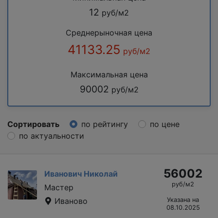
12
руб/м2
Среднерыночная цена
41133.25
руб/м2
Максимальная цена
90002
руб/м2
Сортировать
по рейтингу
по цене
по актуальности
56002
Иванович Николай
руб/м2
Мастер
Иваново
Указана на
08.10.2025