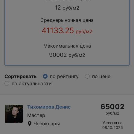
12
руб/м2
Среднерыночная цена
41133.25
руб/м2
Максимальная цена
90002
руб/м2
Сортировать
по рейтингу
по цене
по актуальности
65002
Тихомиров Денис
руб/м2
Мастер
Чебоксары
Указана на
08.10.2025