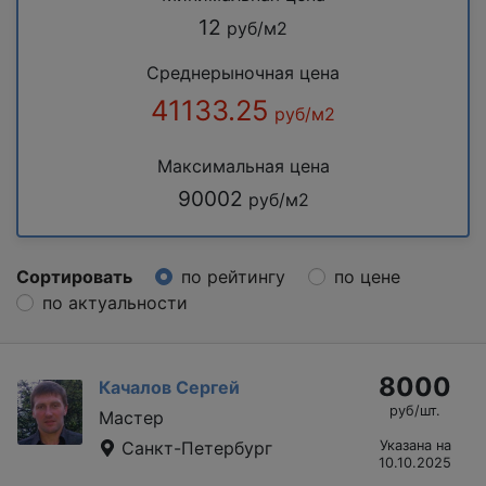
12
руб/м2
Среднерыночная цена
41133.25
руб/м2
Максимальная цена
90002
руб/м2
Сортировать
по рейтингу
по цене
по актуальности
8000
Качалов Сергей
руб/шт.
Мастер
Санкт-Петербург
Указана на
10.10.2025