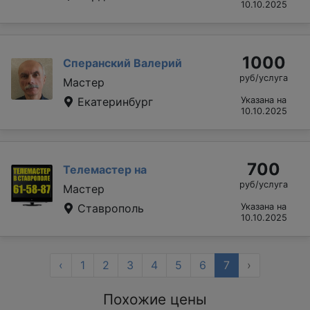
10.10.2025
1000
Сперанский Валерий
руб/услуга
Мастер
Екатеринбург
Указана на
10.10.2025
700
Телемастер на
руб/услуга
Мастер
Ставрополь
Указана на
10.10.2025
‹
1
2
3
4
5
6
7
›
Похожие цены