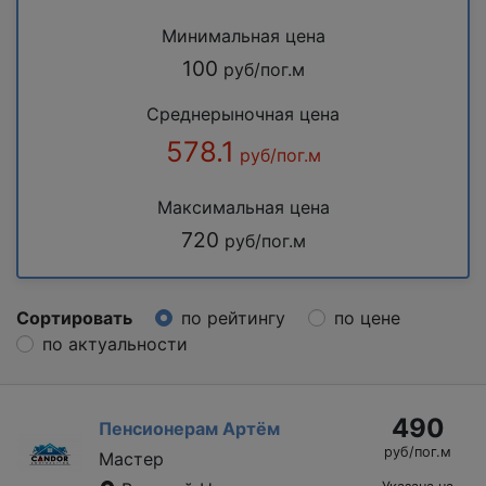
Минимальная цена
100
руб/пог.м
Среднерыночная цена
578.1
руб/пог.м
Максимальная цена
720
руб/пог.м
Сортировать
по рейтингу
по цене
по актуальности
490
Пенсионерам Артём
руб/пог.м
Мастер