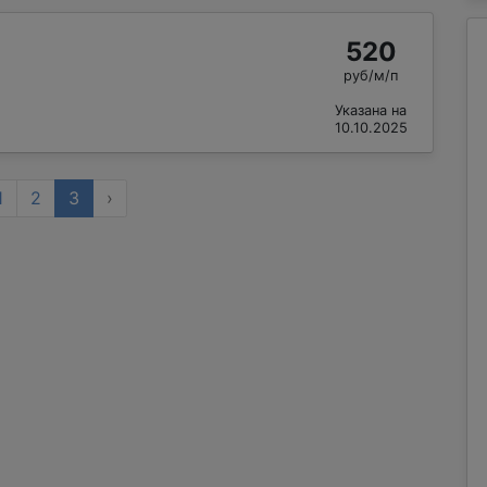
520
руб/м/п
Указана на
10.10.2025
1
2
3
›