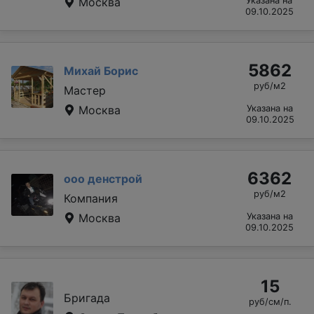
Москва
Указана на
09.10.2025
5862
Михай Борис
руб/м2
Мастер
Москва
Указана на
09.10.2025
6362
ооо денстрой
руб/м2
Компания
Москва
Указана на
09.10.2025
15
Бригада
руб/см/п.