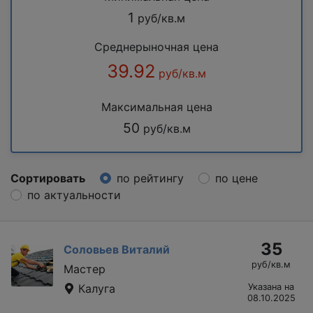
1
руб/кв.м
Среднерыночная цена
39.92
руб/кв.м
Максимальная цена
50
руб/кв.м
Сортировать
по рейтингу
по цене
по актуальности
35
Соловьев Виталий
руб/кв.м
Мастер
Калуга
Указана на
08.10.2025