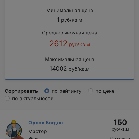
Минимальная цена
1
руб/кв.м
Среднерыночная цена
2612
руб/кв.м
Максимальная цена
14002
руб/кв.м
Сортировать
по рейтингу
по цене
по актуальности
150
Орлов Богдан
руб/кв.м
Мастер