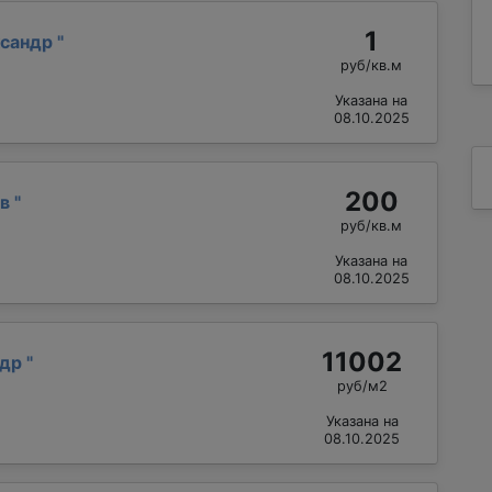
1
ксандр
"
руб/кв.м
Указана на
08.10.2025
200
ав
"
руб/кв.м
Указана на
08.10.2025
11002
ндр
"
руб/м2
Указана на
08.10.2025