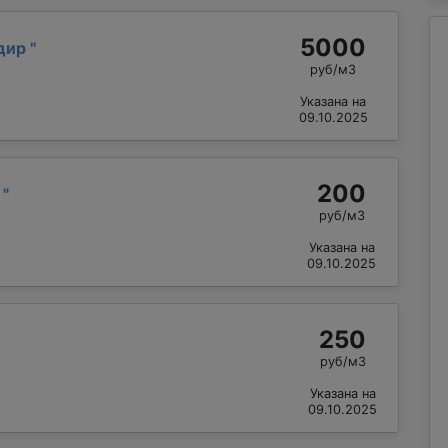
5000
одир
"
руб/м3
Указана на
09.10.2025
200
н
"
руб/м3
Указана на
09.10.2025
250
руб/м3
Указана на
09.10.2025