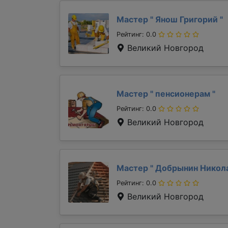
Мастер "
Янош Григорий
"
Рейтинг: 0.0
Великий Новгород
Мастер "
пенсионерам
"
Рейтинг: 0.0
Великий Новгород
Мастер "
Добрынин Никол
Рейтинг: 0.0
Великий Новгород