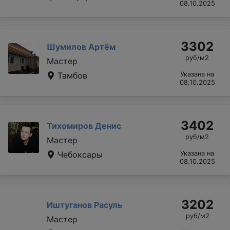
08.10.2025
3302
Шумилов Артём
руб/м2
Мастер
Тамбов
Указана на
08.10.2025
3402
Тихомиров Денис
руб/м2
Мастер
Чебоксары
Указана на
08.10.2025
3202
Иштуганов Расуль
руб/м2
Мастер