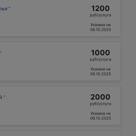
1200
лья
"
руб/услуга
Указана на
08.10.2025
1000
"
руб/услуга
Указана на
08.10.2025
2000
ий
"
руб/услуга
Указана на
08.10.2025