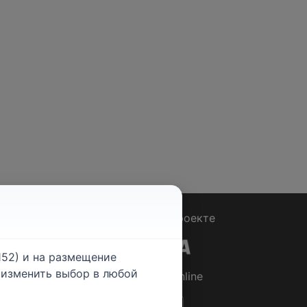
Вопрос - Ответ
|
О проекте
52) и на размещение
е изменить выбор в любой
© 2026
Rabotniki.online
ты