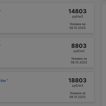
14803
"
руб/м3
Указана на
08.10.2025
8803
"
руб/м3
Указана на
08.10.2025
18803
тём
"
руб/м3
Указана на
08.10.2025