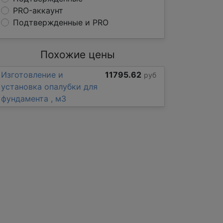
PRO-аккаунт
Подтвержденные и PRO
Похожие цены
Изготовление и
11795.62
руб
установка опалубки для
фундамента , м3