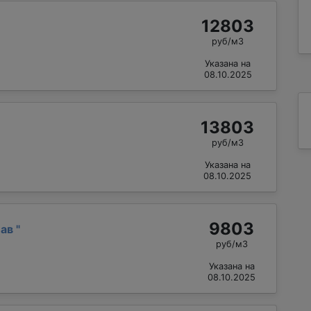
12803
руб/м3
Указана на
08.10.2025
13803
руб/м3
Указана на
08.10.2025
9803
лав
"
руб/м3
Указана на
08.10.2025