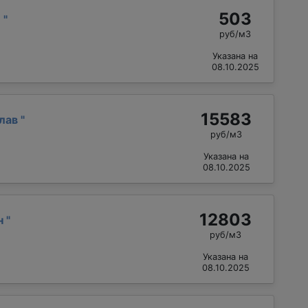
503
й
"
руб/м3
Указана на
08.10.2025
15583
слав
"
руб/м3
Указана на
08.10.2025
12803
н
"
руб/м3
Указана на
08.10.2025