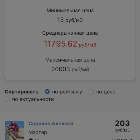
Минимальная цена
13
руб/м3
Среднерыночная цена
11795.62
руб/м3
Максимальная цена
20003
руб/м3
Сортировать
по рейтингу
по цене
по актуальности
203
Сорокин Алексей
руб/м3
Мастер