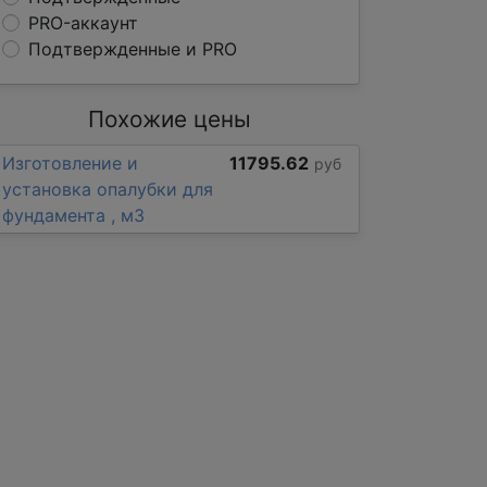
PRO-аккаунт
Подтвержденные и PRO
Похожие цены
Изготовление и
11795.62
руб
установка опалубки для
фундамента , м3