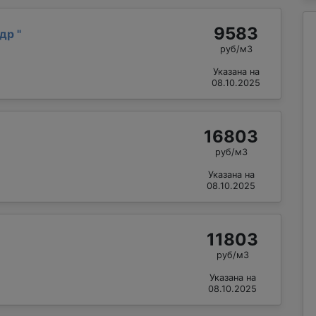
9583
ндр
"
руб/м3
Указана на
08.10.2025
16803
руб/м3
Указана на
08.10.2025
11803
руб/м3
Указана на
08.10.2025