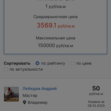
1
руб/кв.м
Среднерыночная цена
3569.1
руб/кв.м
Максимальная цена
150000
руб/кв.м
Сортировать
по рейтингу
по цене
по актуальности
50
Лебедев Андрей
руб/кв.м
Мастер
Владимир
Указана на
08.10.2025