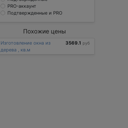
PRO-аккаунт
Подтвержденные и PRO
Похожие цены
Изготовление окна из
3569.1
руб
дерева , кв.м