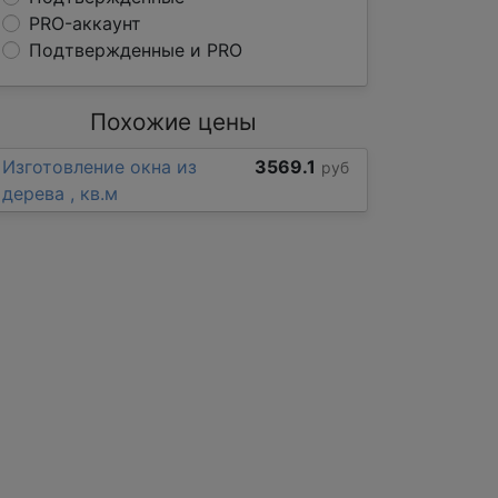
PRO-аккаунт
Подтвержденные и PRO
Похожие цены
Изготовление окна из
3569.1
руб
дерева , кв.м