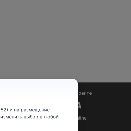
Вопрос - Ответ
|
О проекте
52) и на размещение
е изменить выбор в любой
© 2026
Rabotniki.online
ты