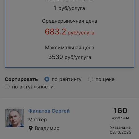
1
руб/услуга
Среднерыночная цена
683.2
руб/услуга
Максимальная цена
3530
руб/услуга
Сортировать
по рейтингу
по цене
по актуальности
160
Филатов Сергей
руб/кв.м
Мастер
Владимир
Указана на
08.10.2025