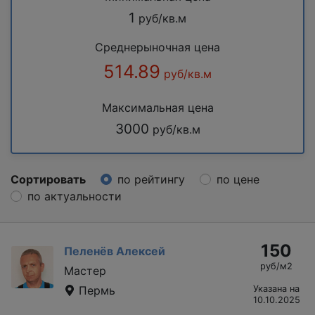
1
руб/кв.м
Среднерыночная цена
514.89
руб/кв.м
Максимальная цена
3000
руб/кв.м
Сортировать
по рейтингу
по цене
по актуальности
150
Пеленёв Алексей
руб/м2
Мастер
Пермь
Указана на
10.10.2025