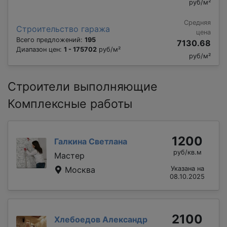
руб/м²
Средняя
Строительство гаража
цена
Всего предложений:
195
7130.68
Диапазон цен:
1 - 175702
руб/м²
руб/м²
Строители выполняющие
Комплексные работы
1200
Галкина Светлана
руб/кв.м
Мастер
Москва
Указана на
08.10.2025
2100
Хлебоедов Александр