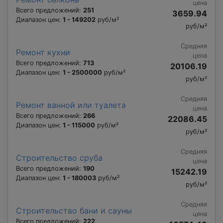
цена
Всего предложений:
251
3659.94
Диапазон цен:
1 - 149202
руб/м²
руб/м²
Средняя
Ремонт кухни
цена
Всего предложений:
713
20106.19
Диапазон цен:
1 - 2500000
руб/м²
руб/м²
Средняя
Ремонт ванной или туалета
цена
Всего предложений:
266
22086.45
Диапазон цен:
1 - 115000
руб/м²
руб/м²
Средняя
Строительство сруба
цена
Всего предложений:
190
15242.19
Диапазон цен:
1 - 180003
руб/м²
руб/м²
Средняя
Строительство бани и сауны
цена
Всего предложений:
222