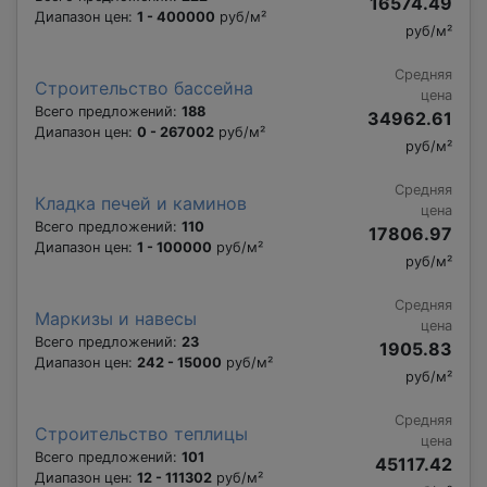
16574.49
Диапазон цен:
1 - 400000
руб/м²
руб/м²
Средняя
Строительство бассейна
цена
Всего предложений:
188
34962.61
Диапазон цен:
0 - 267002
руб/м²
руб/м²
Средняя
Кладка печей и каминов
цена
Всего предложений:
110
17806.97
Диапазон цен:
1 - 100000
руб/м²
руб/м²
Средняя
Маркизы и навесы
цена
Всего предложений:
23
1905.83
Диапазон цен:
242 - 15000
руб/м²
руб/м²
Средняя
Строительство теплицы
цена
Всего предложений:
101
45117.42
Диапазон цен:
12 - 111302
руб/м²