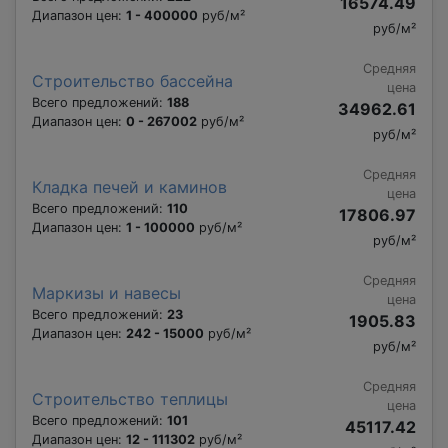
16574.49
Диапазон цен:
1 - 400000
руб/м²
руб/м²
Средняя
Строительство бассейна
цена
Всего предложений:
188
34962.61
Диапазон цен:
0 - 267002
руб/м²
руб/м²
Средняя
Кладка печей и каминов
цена
Всего предложений:
110
17806.97
Диапазон цен:
1 - 100000
руб/м²
руб/м²
Средняя
Маркизы и навесы
цена
Всего предложений:
23
1905.83
Диапазон цен:
242 - 15000
руб/м²
руб/м²
Средняя
Строительство теплицы
цена
Всего предложений:
101
45117.42
Диапазон цен:
12 - 111302
руб/м²