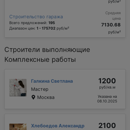
руб/м²
Средняя
Строительство гаража
цена
Всего предложений:
195
7130.68
Диапазон цен:
1 - 175702
руб/м²
руб/м²
Строители выполняющие
Комплексные работы
1200
Галкина Светлана
руб/кв.м
Мастер
Москва
Указана на
08.10.2025
2100
Хлебоедов Александр