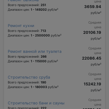
цена
Всего предложений:
251
3659.94
Диапазон цен:
1 - 149202
руб/м²
руб/м²
Средняя
Ремонт кухни
цена
Всего предложений:
713
20106.19
Диапазон цен:
1 - 2500000
руб/м²
руб/м²
Средняя
Ремонт ванной или туалета
цена
Всего предложений:
266
22086.45
Диапазон цен:
1 - 115000
руб/м²
руб/м²
Средняя
Строительство сруба
цена
Всего предложений:
190
15242.19
Диапазон цен:
1 - 180003
руб/м²
руб/м²
Средняя
Строительство бани и сауны
цена
Всего предложений:
222