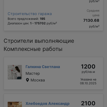
руб/м²
Средняя
Строительство гаража
цена
Всего предложений:
195
7130.68
Диапазон цен:
1 - 175702
руб/м²
руб/м²
Строители выполняющие
Комплексные работы
1200
Галкина Светлана
руб/кв.м
Мастер
Москва
Указана на
08.10.2025
2100
Хлебоедов Александр