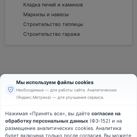
Кладка печей и каминов
Маркизы и навесы
Строительство теплицы
Строительство гаража
Мы используем файлы cookies
Реклама
Необходимые — для работы сайта. Аналитические
Правила
(Яндекс.Метрика) — для улучшения сервиса.
Пользовательское соглашение
Политика конфиденциальности
Нажимая «Принять все», вы даёте
согласие на
Вопрос - Ответ
|
О проекте
обработку персональных данных
(ФЗ‑152) и на
размещение аналитических cookies. Аналитика
будет включена только после согласия. Вы можете