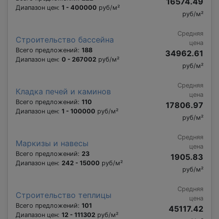
16574.49
Диапазон цен:
1 - 400000
руб/м²
руб/м²
Средняя
Строительство бассейна
цена
Всего предложений:
188
34962.61
Диапазон цен:
0 - 267002
руб/м²
руб/м²
Средняя
Кладка печей и каминов
цена
Всего предложений:
110
17806.97
Диапазон цен:
1 - 100000
руб/м²
руб/м²
Средняя
Маркизы и навесы
цена
Всего предложений:
23
1905.83
Диапазон цен:
242 - 15000
руб/м²
руб/м²
Средняя
Строительство теплицы
цена
Всего предложений:
101
45117.42
Диапазон цен:
12 - 111302
руб/м²