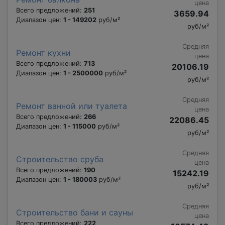
цена
Всего предложений:
251
3659.94
Диапазон цен:
1 - 149202
руб/м²
руб/м²
Средняя
Ремонт кухни
цена
Всего предложений:
713
20106.19
Диапазон цен:
1 - 2500000
руб/м²
руб/м²
Средняя
Ремонт ванной или туалета
цена
Всего предложений:
266
22086.45
Диапазон цен:
1 - 115000
руб/м²
руб/м²
Средняя
Строительство сруба
цена
Всего предложений:
190
15242.19
Диапазон цен:
1 - 180003
руб/м²
руб/м²
Средняя
Строительство бани и сауны
цена
Всего предложений:
222