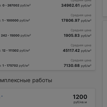
Средняя цена
34962.61
н:
0 - 267002
руб/м²
руб/м²
Средняя цена
17806.97
н:
1 - 100000
руб/м²
руб/м²
Средняя цена
1905.83
:
242 - 15000
руб/м²
руб/м²
Средняя цена
45117.42
н:
12 - 111302
руб/м²
руб/м²
Средняя цена
7130.68
н:
1 - 175702
руб/м²
руб/м²
мплексные работы
1200
а
"
руб/кв.м