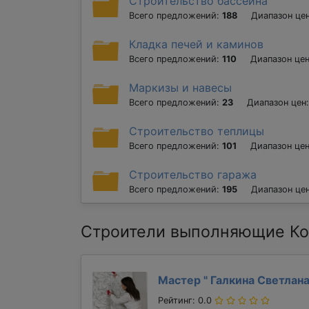
Строительство бассейна
Всего предложений:
188
Диапазон це
Кладка печей и каминов
Всего предложений:
110
Диапазон це
Маркизы и навесы
Всего предложений:
23
Диапазон цен
Строительство теплицы
Всего предложений:
101
Диапазон це
Строительство гаража
Всего предложений:
195
Диапазон це
Строители выполняющие Ко
Мастер "
Галкина Светлан
Рейтинг: 0.0