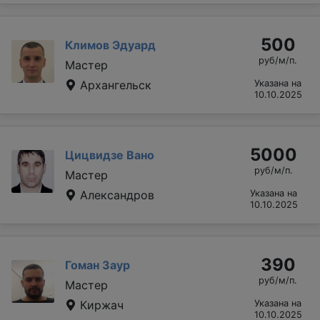
500
Климов Эдуард
руб/м/п.
Мастер
Архангельск
Указана на
10.10.2025
5000
Цицвидзе Вано
руб/м/п.
Мастер
Александров
Указана на
10.10.2025
390
Гоман Заур
руб/м/п.
Мастер
Киржач
Указана на
10.10.2025