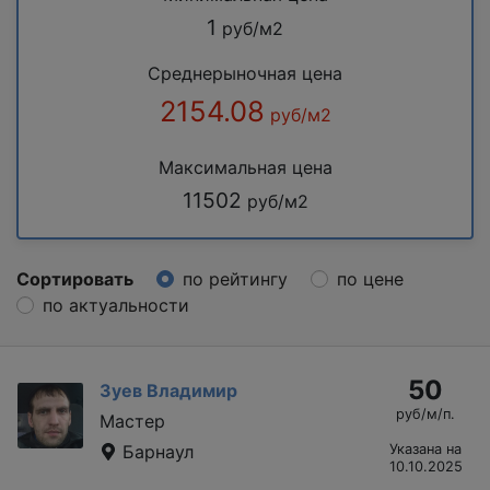
1
руб/м2
Среднерыночная цена
2154.08
руб/м2
Максимальная цена
11502
руб/м2
Сортировать
по рейтингу
по цене
по актуальности
50
Зуев Владимир
руб/м/п.
Мастер
Барнаул
Указана на
10.10.2025