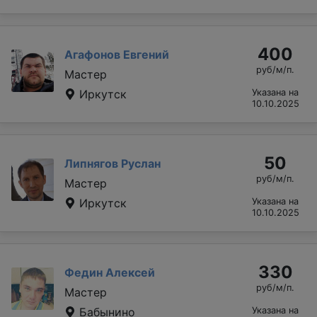
400
Агафонов Евгений
руб/м/п.
Мастер
Иркутск
Указана на
10.10.2025
50
Липнягов Руслан
руб/м/п.
Мастер
Иркутск
Указана на
10.10.2025
330
Федин Алексей
руб/м/п.
Мастер
Бабынино
Указана на