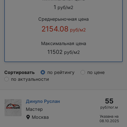
1
руб/м2
Среднерыночная цена
2154.08
руб/м2
Максимальная цена
11502
руб/м2
Сортировать
по рейтингу
по цене
по актуальности
55
Динуло Руслан
руб/пог.м
Мастер
Москва
Указана на
08.10.2025