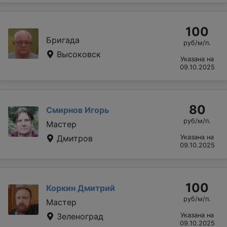
100
Бригада
руб/м/п.
Высоковск
Указана на
09.10.2025
80
Смирнов Игорь
руб/м/п.
Мастер
Дмитров
Указана на
09.10.2025
100
Коркин Дмитрий
руб/м/п.
Мастер
Зеленоград
Указана на
09.10.2025