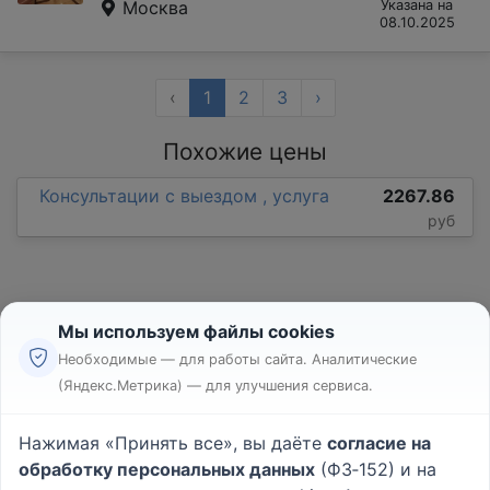
Москва
Указана на
08.10.2025
‹
1
2
3
›
Похожие цены
Консультации с выездом , услуга
2267.86
руб
Мы используем файлы cookies
Необходимые — для работы сайта. Аналитические
(Яндекс.Метрика) — для улучшения сервиса.
Реклама
Правила
Нажимая «Принять все», вы даёте
согласие на
Пользовательское соглашение
обработку персональных данных
(ФЗ‑152) и на
Политика конфиденциальности