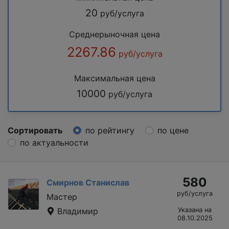
20
руб/услуга
Среднерыночная цена
2267.86
руб/услуга
Максимальная цена
10000
руб/услуга
Сортировать
по рейтингу
по цене
по актуальности
580
Смирнов Станислав
руб/услуга
Мастер
Владимир
Указана на
08.10.2025