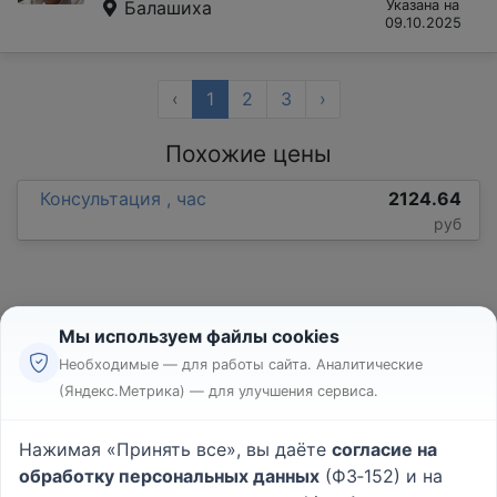
Балашиха
Указана на
09.10.2025
‹
1
2
3
›
Похожие цены
Консультация , час
2124.64
руб
Мы используем файлы cookies
Необходимые — для работы сайта. Аналитические
(Яндекс.Метрика) — для улучшения сервиса.
Реклама
Правила
Нажимая «Принять все», вы даёте
согласие на
Пользовательское соглашение
обработку персональных данных
(ФЗ‑152) и на
Политика конфиденциальности