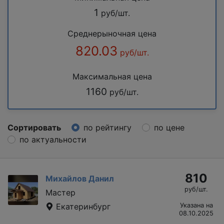
1
руб/шт.
Среднерыночная цена
820.03
руб/шт.
Максимальная цена
1160
руб/шт.
Сортировать
по рейтингу
по цене
по актуальности
810
Михайлов Данил
руб/шт.
Мастер
Екатеринбург
Указана на
08.10.2025