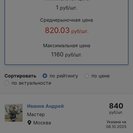
1
руб/шт.
Среднерыночная цена
820.03
руб/шт.
Максимальная цена
1160
руб/шт.
Сортировать
по рейтингу
по цене
по актуальности
840
Иванов Андрей
руб/шт.
Мастер
Москва
Указана на
08.10.2025