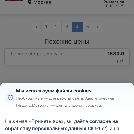
Москва
Указана на
08.10.2025
‹
1
2
3
4
5
›
Похожие цены
Ковка забора , услуга
1683.9
руб
Мы используем файлы cookies
Необходимые — для работы сайта. Аналитические
(Яндекс.Метрика) — для улучшения сервиса.
Реклама
Правила
Нажимая «Принять все», вы даёте
согласие на
Пользовательское соглашение
обработку персональных данных
(ФЗ‑152) и на
Политика конфиденциальности