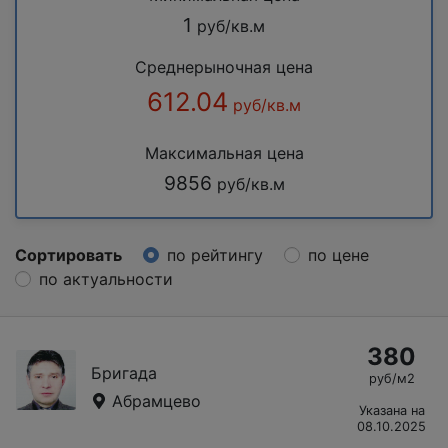
1
руб/кв.м
Среднерыночная цена
612.04
руб/кв.м
Максимальная цена
9856
руб/кв.м
Сортировать
по рейтингу
по цене
по актуальности
380
Бригада
руб/м2
Абрамцево
Указана на
08.10.2025