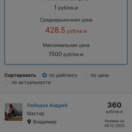
1
руб/кв.м
Среднерыночная цена
428.5
руб/кв.м
Максимальная цена
1500
руб/кв.м
Сортировать
по рейтингу
по цене
по актуальности
360
Лебедев Андрей
руб/кв.м
Мастер
Владимир
Указана на
08.10.2025