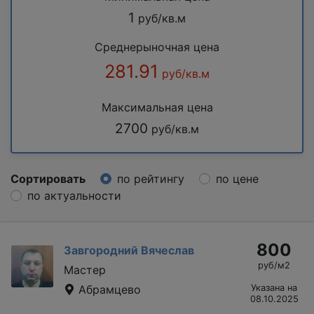
1
руб/кв.м
Среднерыночная цена
281.91
руб/кв.м
Максимальная цена
2700
руб/кв.м
Сортировать
по рейтингу
по цене
по актуальности
800
Завгородний Вячеслав
руб/м2
Мастер
Абрамцево
Указана на
08.10.2025