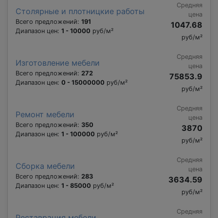
Средняя
Столярные и плотницкие работы
цена
Всего предложений:
191
1047.68
Диапазон цен:
1 - 10000
руб/м²
руб/м²
Средняя
Изготовление мебели
цена
Всего предложений:
272
75853.9
Диапазон цен:
0 - 15000000
руб/м²
руб/м²
Средняя
Ремонт мебели
цена
Всего предложений:
350
3870
Диапазон цен:
1 - 100000
руб/м²
руб/м²
Средняя
Сборка мебели
цена
Всего предложений:
283
3634.59
Диапазон цен:
1 - 85000
руб/м²
руб/м²
Средняя
Реставрация мебели