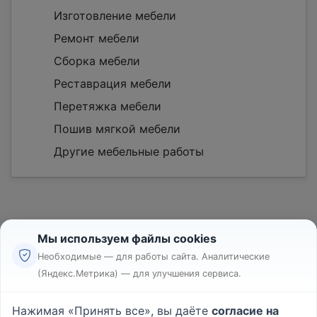
Изготовление мебели
Ремонт мебели
Сборка мебели
Реставрация мебели
Перетяжка мебели
Пошив мягкой мебели
Другие мебельные работы
Мы используем файлы cookies
Необходимые — для работы сайта. Аналитические
(Яндекс.Метрика) — для улучшения сервиса.
Реклама
Правила
Нажимая «Принять все», вы даёте
согласие на
Пользовательское соглашение