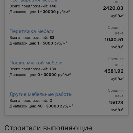
цена
Всего предложений:
148
2420.83
Диапазон цен:
1 - 30000
руб/м²
руб/м²
Средняя
Перетяжка мебели
цена
Всего предложений:
83
1040.51
Диапазон цен:
1 - 5000
руб/м²
руб/м²
Средняя
Пошив мягкой мебели
цена
Всего предложений:
139
4581.92
Диапазон цен:
0 - 30000
руб/м²
руб/м²
Средняя
Другие мебельные работы
цена
Всего предложений:
2
15023
Диапазон цен:
46 - 30000
руб/м²
руб/м²
Строители выполняющие