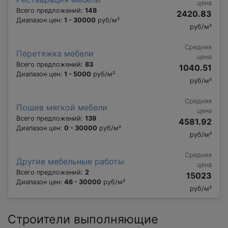
цена
Всего предложений:
148
2420.83
Диапазон цен:
1 - 30000
руб/м²
руб/м²
Средняя
Перетяжка мебели
цена
Всего предложений:
83
1040.51
Диапазон цен:
1 - 5000
руб/м²
руб/м²
Средняя
Пошив мягкой мебели
цена
Всего предложений:
139
4581.92
Диапазон цен:
0 - 30000
руб/м²
руб/м²
Средняя
Другие мебельные работы
цена
Всего предложений:
2
15023
Диапазон цен:
46 - 30000
руб/м²
руб/м²
Строители выполняющие