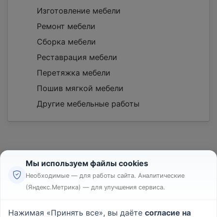
Изготовление мебели
Ремонт мебели
Сборка мебели
Реставрация мебели
Перетяжка мебели
Пошив мягкой мебели
Другие мебельные работы
Мы используем файлы cookies
Необходимые — для работы сайта. Аналитические
(Яндекс.Метрика) — для улучшения сервиса.
Реклама
Правила
Нажимая «Принять все», вы даёте
согласие на
Пользовательское соглашение