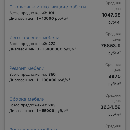
Средняя
Столярные и плотницкие работы
цена
Всего предложений:
191
1047.68
Диапазон цен:
1 - 10000
руб/м²
руб/м²
Средняя
Изготовление мебели
цена
Всего предложений:
272
75853.9
Диапазон цен:
0 - 15000000
руб/м²
руб/м²
Средняя
Ремонт мебели
цена
Всего предложений:
350
3870
Диапазон цен:
1 - 100000
руб/м²
руб/м²
Средняя
Сборка мебели
цена
Всего предложений:
283
3634.59
Диапазон цен:
1 - 85000
руб/м²
руб/м²
Средняя
Реставрация мебели