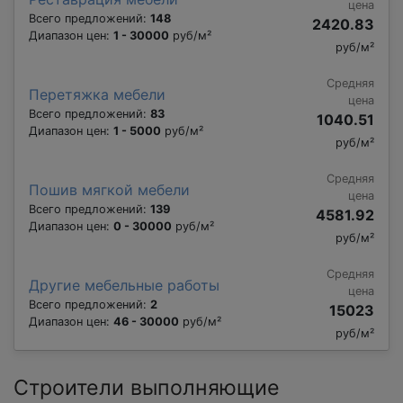
цена
Всего предложений:
148
2420.83
Диапазон цен:
1 - 30000
руб/м²
руб/м²
Средняя
Перетяжка мебели
цена
Всего предложений:
83
1040.51
Диапазон цен:
1 - 5000
руб/м²
руб/м²
Средняя
Пошив мягкой мебели
цена
Всего предложений:
139
4581.92
Диапазон цен:
0 - 30000
руб/м²
руб/м²
Средняя
Другие мебельные работы
цена
Всего предложений:
2
15023
Диапазон цен:
46 - 30000
руб/м²
руб/м²
Строители выполняющие