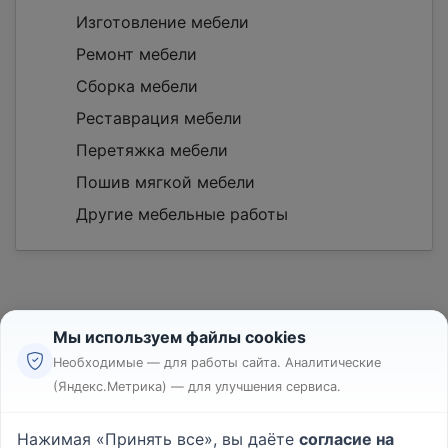
Изготовление мебели
Ремонт мебели
Сборка мебели
Реставрация мебели
Перетяжка мебели
Пошив мягкой мебели
Другие мебельные работы
Мы используем файлы cookies
Необходимые — для работы сайта. Аналитические
(Яндекс.Метрика) — для улучшения сервиса.
Реклама
Правила
Нажимая «Принять все», вы даёте
согласие на
Пользовательское соглашение