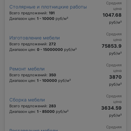
Средняя
Столярные и плотницкие работы
цена
Всего предложений:
191
1047.68
Диапазон цен:
1 - 10000
руб/м²
руб/м²
Средняя
Изготовление мебели
цена
Всего предложений:
272
75853.9
Диапазон цен:
0 - 15000000
руб/м²
руб/м²
Средняя
Ремонт мебели
цена
Всего предложений:
350
3870
Диапазон цен:
1 - 100000
руб/м²
руб/м²
Средняя
Сборка мебели
цена
Всего предложений:
283
3634.59
Диапазон цен:
1 - 85000
руб/м²
руб/м²
Средняя
Реставрация мебели