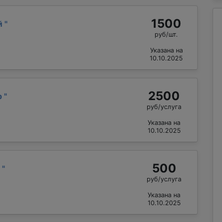
1500
й
"
руб/шт.
Указана на
10.10.2025
2500
р
"
руб/услуга
Указана на
10.10.2025
500
й
"
руб/услуга
Указана на
10.10.2025